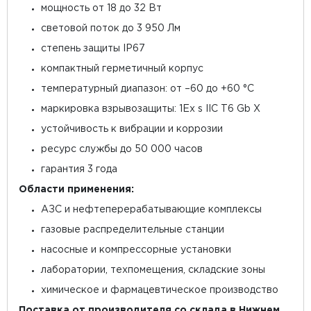
мощность от 18 до 32 Вт
световой поток до 3 950 Лм
степень защиты IP67
компактный герметичный корпус
температурный диапазон: от –60 до +60 °C
маркировка взрывозащиты: 1Ex s IIC T6 Gb X
устойчивость к вибрации и коррозии
ресурс службы до 50 000 часов
гарантия 3 года
Области применения:
АЗС и нефтеперерабатывающие комплексы
газовые распределительные станции
насосные и компрессорные установки
лаборатории, техпомещения, складские зоны
химическое и фармацевтическое производство
Поставка от производителя со склада в Нижнем