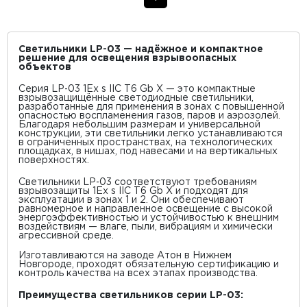
Светильники LP‑03 — надёжное и компактное
решение для освещения взрывоопасных
объектов
Серия LP‑03 1Ex s IIC T6 Gb X — это компактные
взрывозащищённые светодиодные светильники,
разработанные для применения в зонах с повышенной
опасностью воспламенения газов, паров и аэрозолей.
Благодаря небольшим размерам и универсальной
конструкции, эти светильники легко устанавливаются
в ограниченных пространствах, на технологических
площадках, в нишах, под навесами и на вертикальных
поверхностях.
Светильники LP‑03 соответствуют требованиям
взрывозащиты 1Ex s IIC T6 Gb X и подходят для
эксплуатации в зонах 1 и 2. Они обеспечивают
равномерное и направленное освещение с высокой
энергоэффективностью и устойчивостью к внешним
воздействиям — влаге, пыли, вибрациям и химически
агрессивной среде.
Изготавливаются на заводе Атон в Нижнем
Новгороде, проходят обязательную сертификацию и
контроль качества на всех этапах производства.
Преимущества светильников серии LP‑03: