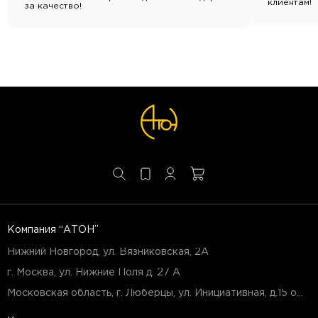
клиентам!
за качество!
Компания “АТОН”
Нижний Новгород, ул. Вязниковская, 2А
г. Москва, ул. Нижние Поля д. 27 А
Московская область, г. Люберцы, ул. Инициативная, д.15 оф.Б7