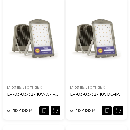
LP-03 1Ex s IIC T6 Gb X
LP-03 1Ex s IIC T6 Gb X
LP-03-03/32-110VAC-IP65/67-Ex
LP-03-03/32-110VDC-IP65/67-Ex
от
10 400
₽
от
10 400
₽