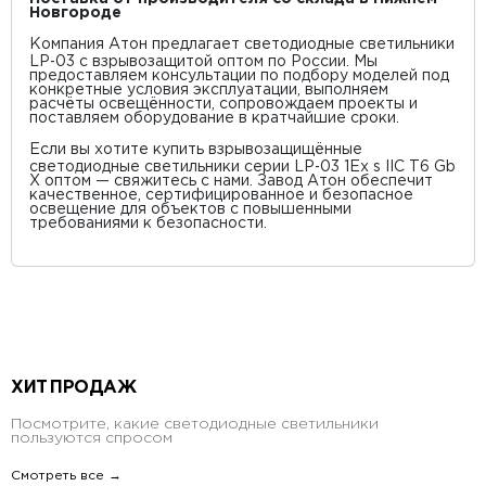
Новгороде
Компания Атон предлагает светодиодные светильники
LP‑03 с взрывозащитой оптом по России. Мы
предоставляем консультации по подбору моделей под
конкретные условия эксплуатации, выполняем
расчёты освещённости, сопровождаем проекты и
поставляем оборудование в кратчайшие сроки.
Если вы хотите купить взрывозащищённые
светодиодные светильники серии LP‑03 1Ex s IIC T6 Gb
X оптом — свяжитесь с нами. Завод Атон обеспечит
качественное, сертифицированное и безопасное
освещение для объектов с повышенными
требованиями к безопасности.
ХИТ ПРОДАЖ
Посмотрите, какие светодиодные светильники
пользуются спросом
Смотреть все →