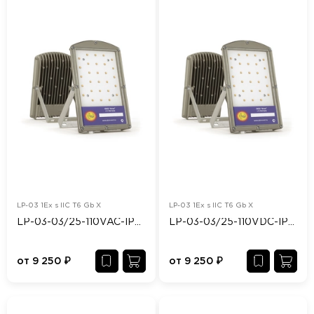
LP-03 1Ex s IIC T6 Gb X
LP-03 1Ex s IIC T6 Gb X
LP-03-03/25-110VAC-IP65/67-Ex
LP-03-03/25-110VDC-IP65/67-Ex
от
9 250
₽
от
9 250
₽