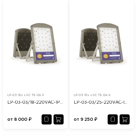
LP-03 1Ex s IIC T6 Gb X
LP-03 1Ex s IIC T6 Gb X
LP-03-03/18-220VAC-IP65/67-Ex
LP-03-03/25-220VAC-IP65/67-Ex
от
8 000
₽
от
9 250
₽