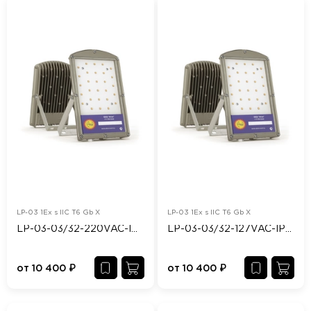
LP-03 1Ex s IIC T6 Gb X
LP-03 1Ex s IIC T6 Gb X
LP-03-03/32-220VAC-IP65/67-Ex
LP-03-03/32-127VAC-IP65/67-Ex
от
10 400
₽
от
10 400
₽