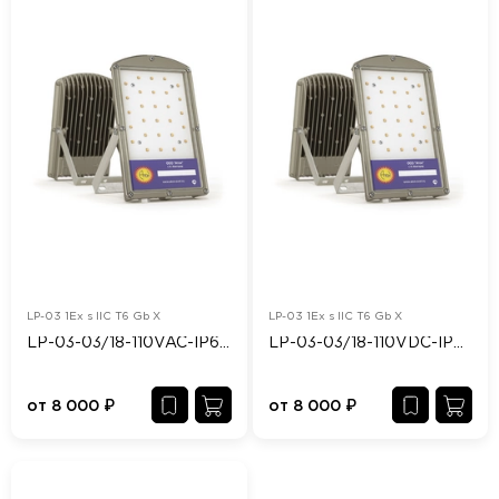
LP-03 1Ex s IIC T6 Gb X
LP-03 1Ex s IIC T6 Gb X
LP-03-03/18-110VAC-IP65/67-Ex
LP-03-03/18-110VDC-IP65/67-Ex
от
8 000
₽
от
8 000
₽