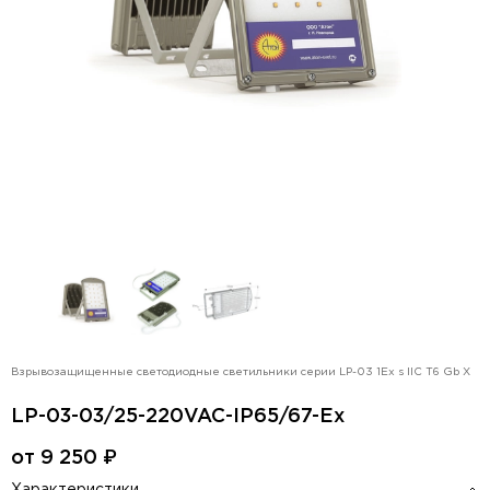
Взрывозащищенные светодиодные светильники серии LP-03 1Ex s IIC T6 Gb X
LP-03-03/25-220VAC-IP65/67-Ex
от
9 250
₽