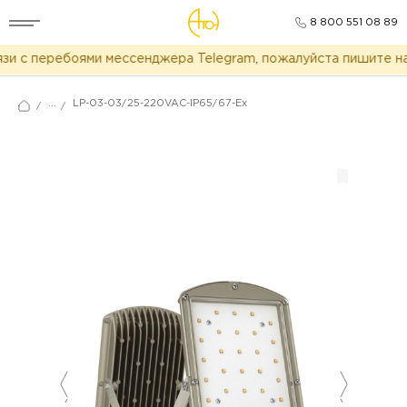
8 800 551 08 89
и с перебоями мессенджера Telegram, пожалуйста пишите нам
...
LP-03-03/25-220VAC-IP65/67-Ex
/
/