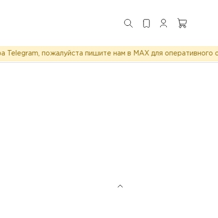
legram, пожалуйста пишите нам в MAX для оперативного отве