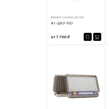
ВИКИНГ (VIKING) 50-100
АТ-ДКУ-100
от
7 700
₽