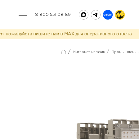
8 800 551 08 89
ожалуйста пишите нам в MAX для оперативного ответа
/
/
Интернет-магазин
Промышленные