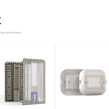
Ж
светильники