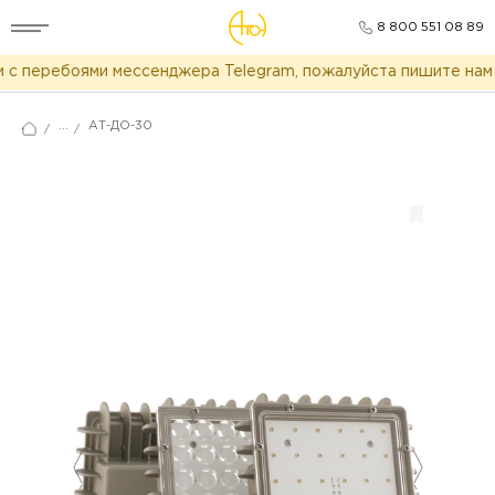
8 800 551 08 89
с перебоями мессенджера Telegram, пожалуйста пишите нам в
...
АТ-ДО-30
/
/