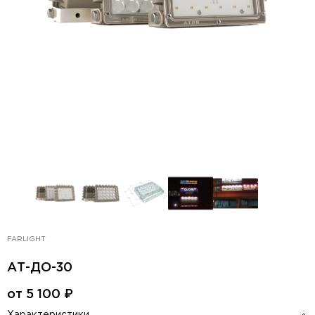
FARLIGHT
АТ-ДО-30
от
5 100
₽