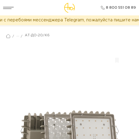
8 800 551 08 89
 с перебоями мессенджера Telegram, пожалуйста пишите нам 
...
АТ-ДО-20/K6
/
/