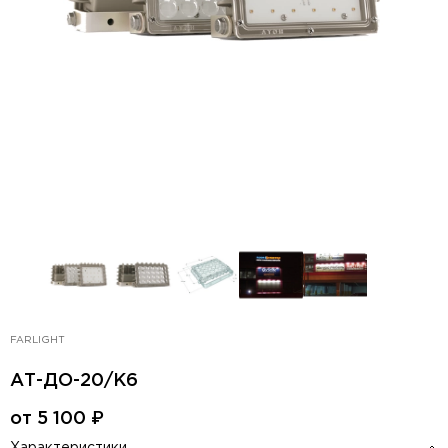
FARLIGHT
АТ-ДО-20/K6
от
5 100
₽