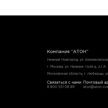
Компания “АТОН”
Нижний Новгород, ул. Вязниковска
г. Москва, ул. Нижние Поля д. 27 А
Московская область, г. Люберцы, ул
Связаться с нами
Почтовый а
8 800 551 08 89
aton@aton-sve