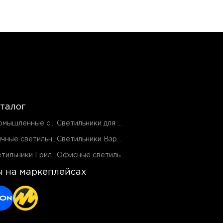
талог
Промышленные светильники
Светильники для ЖКХ
Уличные светильники
Светильники Взрывозащищенные EX
Светильники Грильято
Офисные светильники
 на маркеплейсах