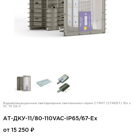
Взрывозащищенные светодиодные светильники серии СТРИТ (STREET) 1Ex s
IIC T6 Gb X
АТ-ДКУ-11/80-110VAC-IP65/67-Ex
от
15 250
₽