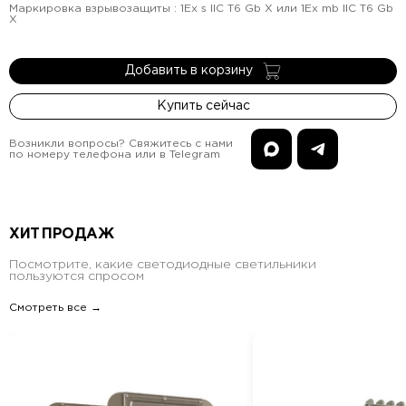
Маркировка взрывозащиты
:
1Ex s IIC T6 Gb X или 1Ex mb IIC T6 Gb
X
Добавить в корзину
Купить сейчас
Возникли вопросы? Свяжитесь с нами
по номеру телефона или в Telegram
ХИТ ПРОДАЖ
Посмотрите, какие светодиодные светильники
пользуются спросом
Смотреть все →