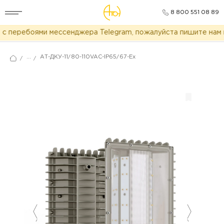
8 800 551 08 89
с перебоями мессенджера Telegram, пожалуйста пишите нам в
...
АТ-ДКУ-11/80-110VAC-IP65/67-Ex
/
/