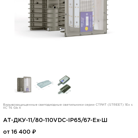
Взрывозащищенные светодиодные светильники серии СТРИТ (STREET) 1Ex s
IIC T6 Gb X
АТ-ДКУ-11/80-110VDC-IP65/67-Ex-Ш
от
16 400
₽