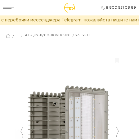
8 800 551 08 89
 перебоями мессенджера Telegram, пожалуйста пишите нам в
...
АТ-ДКУ-11/80-110VDC-IP65/67-Ex-Ш
/
/