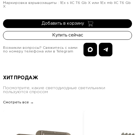
Маркировка взрывозащиты
:
1Ex s IIC T6 Gb X или 1Ex mb IIC T6 Gb
X
Добавить в корзину
Купить сейчас
Возникли вопросы? Свяжитесь с нами
по номеру телефона или в Telegram
ХИТ ПРОДАЖ
Посмотрите, какие светодиодные светильники
пользуются спросом
Смотреть все →