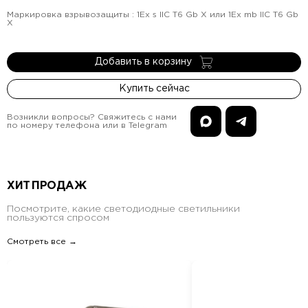
Маркировка взрывозащиты
:
1Ex s IIC T6 Gb X или 1Ex mb IIC T6 Gb
X
Добавить в корзину
Купить сейчас
Возникли вопросы? Свяжитесь с нами
по номеру телефона или в Telegram
ХИТ ПРОДАЖ
Посмотрите, какие светодиодные светильники
пользуются спросом
Смотреть все →