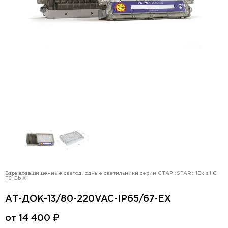
Взрывозащищенные светодиодные светильники серии СТАР (STAR) 1Ex s IIC
T6 Gb X
АТ-ДОК-13/80-220VAC-IP65/67-EX
от
14 400
₽