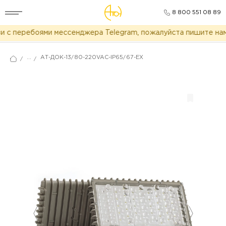
8 800 551 08 89
 с перебоями мессенджера Telegram, пожалуйста пишите нам 
...
АТ-ДОК-13/80-220VAC-IP65/67-EX
/
/