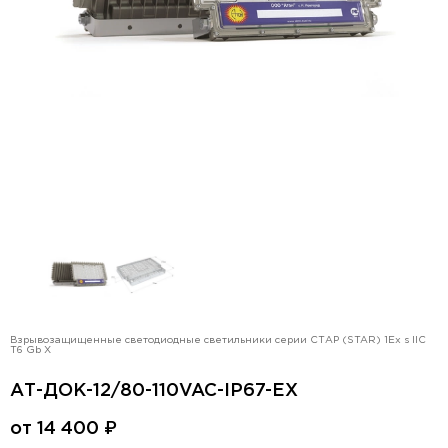
Взрывозащищенные светодиодные светильники серии СТАР (STAR) 1Ex s IIC
T6 Gb X
АТ-ДОК-12/80-110VAC-IP67-EX
от
14 400
₽