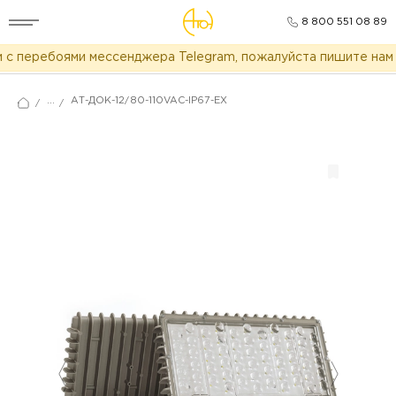
8 800 551 08 89
с перебоями мессенджера Telegram, пожалуйста пишите нам в
...
АТ-ДОК-12/80-110VAC-IP67-EX
/
/