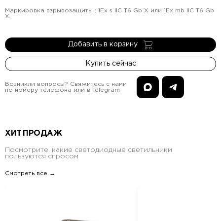
Маркировка взрывозащиты
:
1Ex s IIC T6 Gb X или 1Ex mb IIC T6 Gb
X
Добавить в корзину
Купить сейчас
Возникли вопросы? Свяжитесь с нами
по номеру телефона или в Telegram
ХИТ ПРОДАЖ
Посмотрите, какие светодиодные светильники
пользуются спросом
Смотреть все →