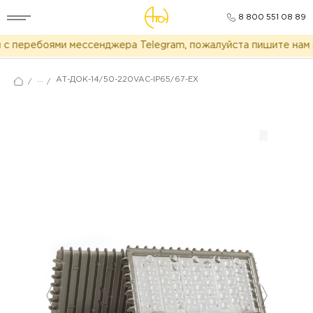
8 800 551 08 89
с перебоями мессенджера Telegram, пожалуйста пишите нам в
...
АТ-ДОК-14/50-220VAC-IP65/67-EX
/
/