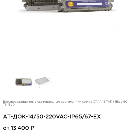
Взрывозащищенные светодиодные светильники серии СТАР (STAR) 1Ex s IIC
T6 Gb X
АТ-ДОК-14/50-220VAC-IP65/67-EX
от
13 400
₽