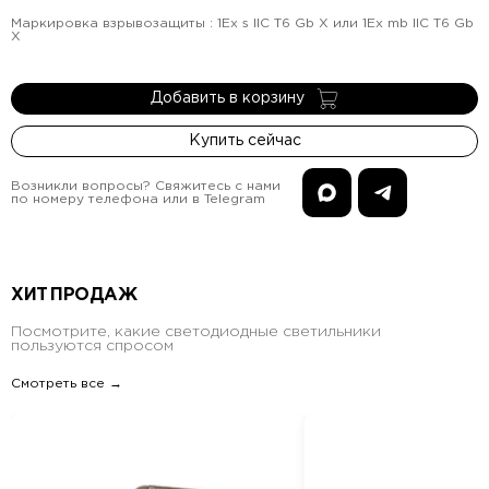
Маркировка взрывозащиты
:
1Ex s IIC T6 Gb X или 1Ex mb IIC T6 Gb
X
Добавить в корзину
Купить сейчас
Возникли вопросы? Свяжитесь с нами
по номеру телефона или в Telegram
ХИТ ПРОДАЖ
Посмотрите, какие светодиодные светильники
пользуются спросом
Смотреть все →