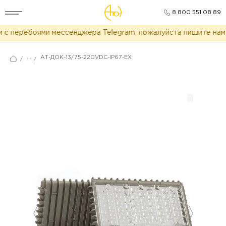
8 800 551 08 89
с перебоями мессенджера Telegram, пожалуйста пишите нам в
...
АТ-ДОК-13/75-220VDC-IP67-EX
/
/