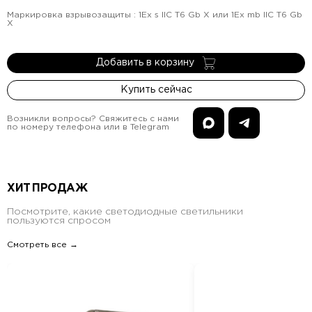
Маркировка взрывозащиты
:
1Ex s IIC T6 Gb X или 1Ex mb IIC T6 Gb
X
Добавить в корзину
Купить сейчас
Возникли вопросы? Свяжитесь с нами
по номеру телефона или в Telegram
ХИТ ПРОДАЖ
Посмотрите, какие светодиодные светильники
пользуются спросом
Смотреть все →