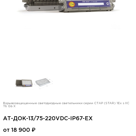
Взрывозащищенные светодиодные светильники серии СТАР (STAR) 1Ex s IIC
T6 Gb X
АТ-ДОК-13/75-220VDC-IP67-EX
от
18 900
₽