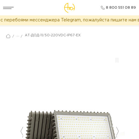
8 800 551 08 89
 перебоями мессенджера Telegram, пожалуйста пишите нам в 
...
АТ-ДОД-11/50-220VDC-IP67-EX
/
/