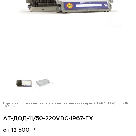
Взрывозащищенные светодиодные светильники серии СТАР (STAR) 1Ex s IIC
T6 Gb X
АТ-ДОД-11/50-220VDC-IP67-EX
от
12 500
₽