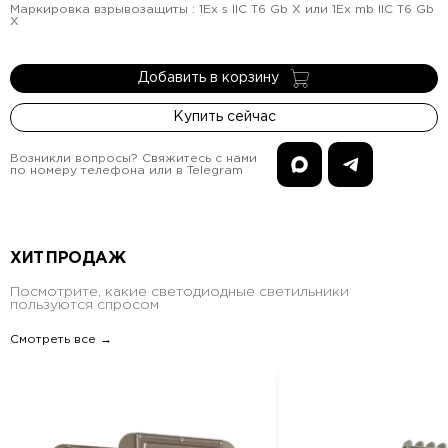
Маркировка взрывозащиты
:
1Ex s IIC T6 Gb X или 1Ex mb IIC T6 Gb
X
Добавить в корзину
Купить сейчас
Возникли вопросы? Свяжитесь с нами
по номеру телефона или в Telegram
ХИТ ПРОДАЖ
Посмотрите, какие светодиодные светильники
пользуются спросом
Смотреть все →