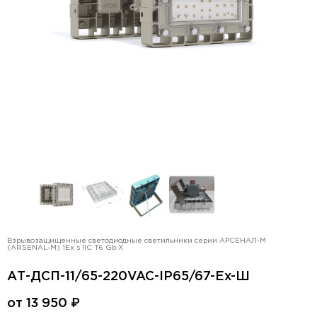
Взрывозащищенные светодиодные светильники серии АРСЕНАЛ-М
(ARSENAL-M) 1Ex s IIC T6 Gb X
АТ-ДСП-11/65-220VAC-IP65/67-Ex-Ш
от
13 950
₽