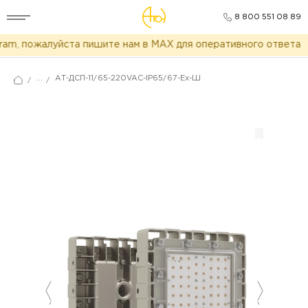
8 800 551 08 89
m, пожалуйста пишите нам в MAX для оперативного ответа
...
АТ-ДСП-11/65-220VAC-IP65/67-Ex-Ш
/
/