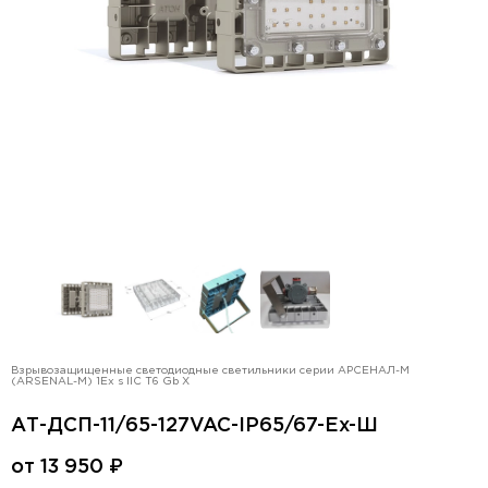
Взрывозащищенные светодиодные светильники серии АРСЕНАЛ-М
(ARSENAL-M) 1Ex s IIC T6 Gb X
АТ-ДСП-11/65-127VAC-IP65/67-Ex-Ш
от
13 950
₽