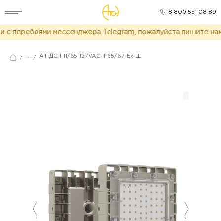
8 800 551 08 89
 с перебоями мессенджера Telegram, пожалуйста пишите нам 
...
АТ-ДСП-11/65-127VAC-IP65/67-Ex-Ш
/
/