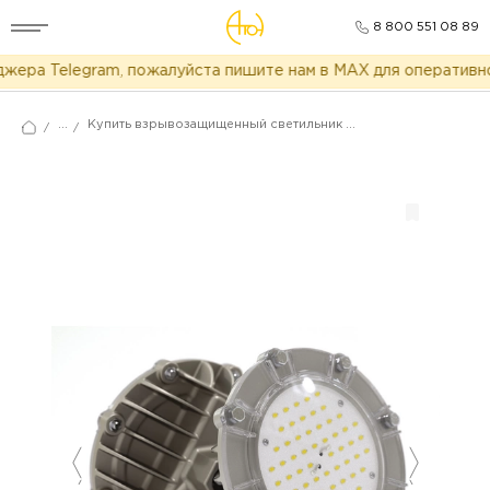
8 800 551 08 89
ера Telegram, пожалуйста пишите нам в MAX для оперативног
...
Купить взрывозащищенный светильник АТ-ДСП-33/22-220VDC-IP65/67-Ex
/
/