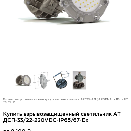
Взрывозащищенные светодиодные светильники АРСЕНАЛ (ARSENAL) 1Ex s IIC
T6 Gb X
Купить взрывозащищенный светильник АТ-
ДСП-33/22-220VDC-IP65/67-Ex