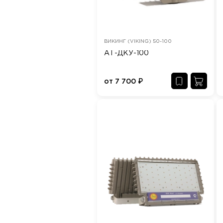
ВИКИНГ (VIKING) 50-100
АТ-ДКУ-100
от
7 700
₽