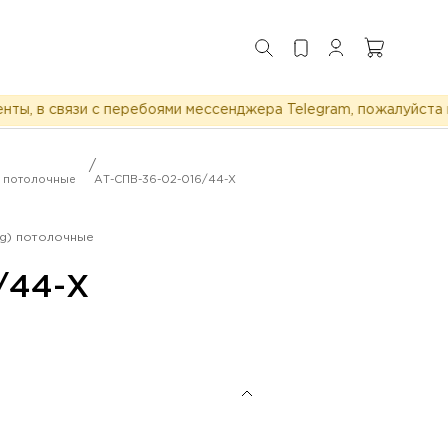
 в связи с перебоями мессенджера Telegram, пожалуйста пиш
/
) потолочные
АТ-СПВ-36-02-016/44-Х
ng) потолочные
/44-Х