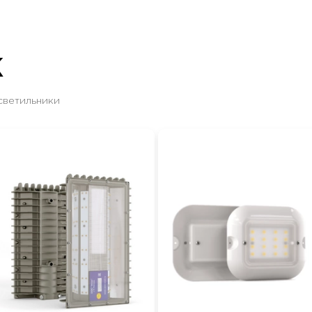
Ж
светильники