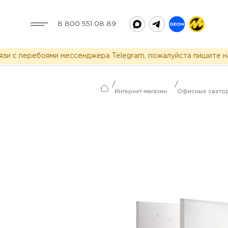
8 800 551 08 89
 с перебоями мессенджера Telegram, пожалуйста пишите нам 
/
/
Интернет-магазин
Офисные светод