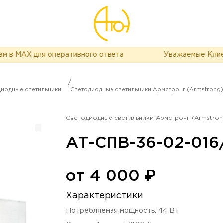
в MAX для оперативного ответа
Уважаемые Клиенты,
/
иодные светильники
Светодиодные светильники Армстронг (Armstrong
Светодиодные светильники Армстронг (Armstro
АТ-СПВ-36-02-016
от
4 000
₽
Характеристики
Потребляемая мощность
:
44
ВТ