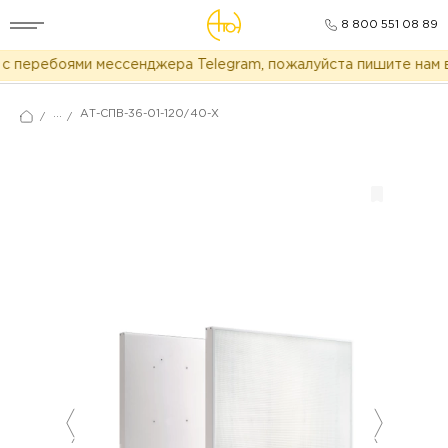
8 800 551 08 89
 перебоями мессенджера Telegram, пожалуйста пишите нам в
...
АТ-СПВ-36-01-120/40-Х
/
/