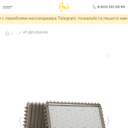
8 800 551 08 89
с перебоями мессенджера Telegram, пожалуйста пишите нам в
...
АТ-ДО-065/K6
/
/