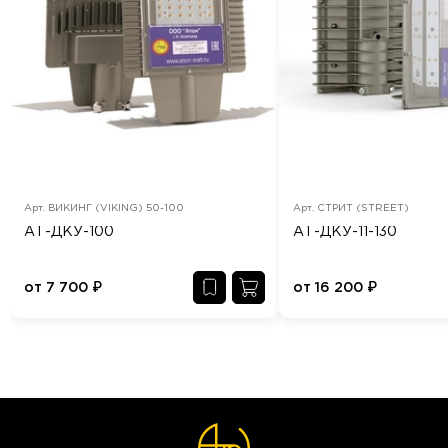
Арт.
ВИКИНГ (VIKING) 50-100
Арт.
СТРИТ (STREET)
АТ-ДКУ-100
АТ-ДКУ-11-130
от
7 700
₽
от
16 200
₽