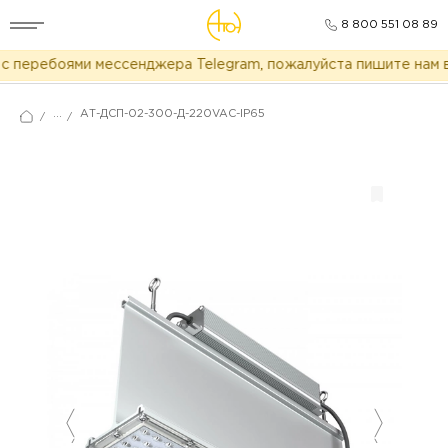
8 800 551 08 89
с перебоями мессенджера Telegram, пожалуйста пишите нам в
...
АТ-ДСП-02-300-Д-220VAC-IP65
/
/