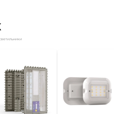
Ж
светильники