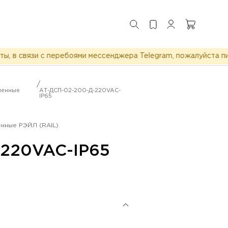
 связи с перебоями мессенджера Telegram, пожалуйста пишит
/
ленные
АТ-ДСП-02-200-Д-220VAC-
IP65
нные РЭЙЛ (RAIL)
220VAC-IP65