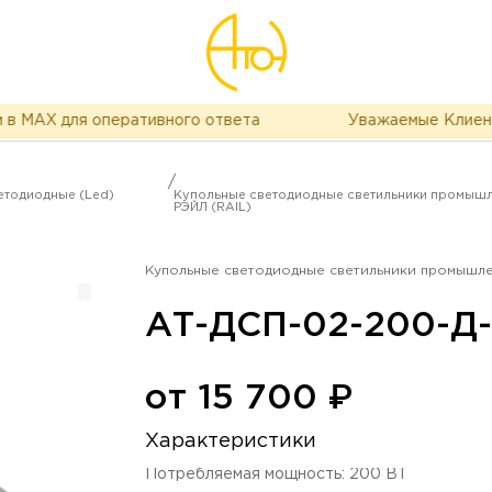
AX для оперативного ответа
Уважаемые Клиенты, в
/
тодиодные (Led)
Купольные светодиодные светильники промыш
РЭЙЛ (RAIL)
Купольные светодиодные светильники промышле
АТ-ДСП-02-200-Д-
от
15 700
₽
Характеристики
Потребляемая мощность
:
200
ВТ