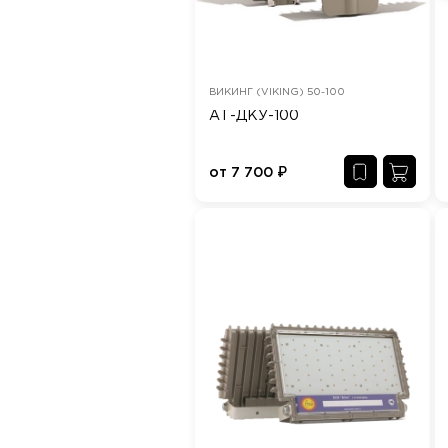
ВИКИНГ (VIKING) 50-100
АТ-ДКУ-100
от
7 700
₽