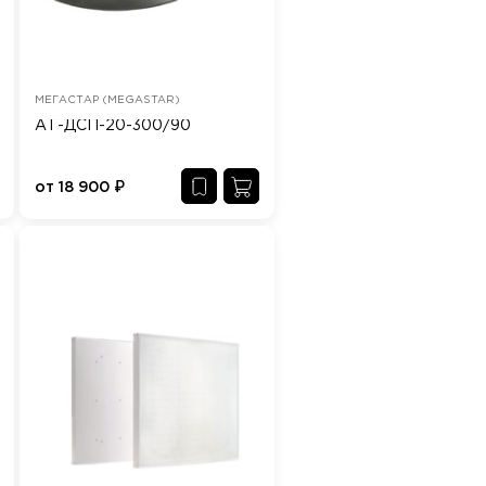
МЕГАСТАР (MEGASTAR)
АТ-ДСП-20-300/90
от
18 900
₽