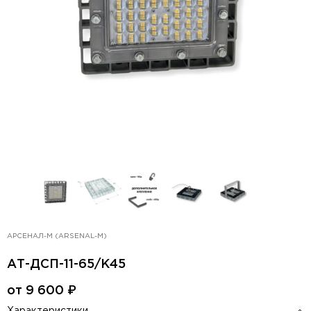
АРСЕНАЛ-М (ARSENAL-M)
АТ-ДСП-11-65/К45
от
9 600
₽