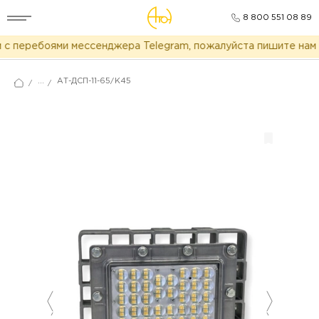
8 800 551 08 89
с перебоями мессенджера Telegram, пожалуйста пишите нам в
...
АТ-ДСП-11-65/К45
/
/