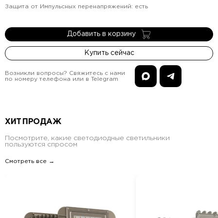
Защита от Импульсных перенапряжений
:
есть
Добавить в корзину
Купить сейчас
Возникли вопросы? Свяжитесь с нами
по номеру телефона или в Telegram
ХИТ ПРОДАЖ
Посмотрите, какие светодиодные светильники
пользуются спросом
Смотреть все →