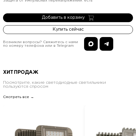
Защита от Импульсных перенапряжений
:
есть
Добавить в корзину
Купить сейчас
Возникли вопросы? Свяжитесь с нами
по номеру телефона или в Telegram
ХИТ ПРОДАЖ
Посмотрите, какие светодиодные светильники
пользуются спросом
Смотреть все →