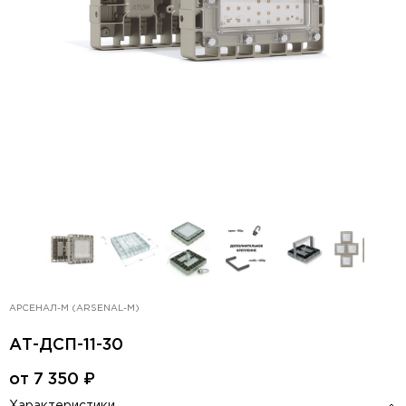
АРСЕНАЛ-М (ARSENAL-M)
АТ-ДСП-11-30
от
7 350
₽