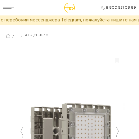
8 800 551 08 89
 перебоями мессенджера Telegram, пожалуйста пишите нам в 
...
АТ-ДСП-11-30
/
/