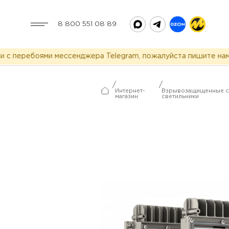
8 800 551 08 89
 перебоями мессенджера Telegram, пожалуйста пишите нам в 
/
/
Интернет-
Взрывозащищенные с
магазин
светильники