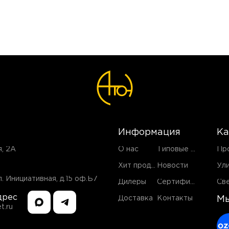
Информация
Ка
я, 2А
О нас
Типовые проекты
Хит продаж
Новости
. Инициативная, д.15 оф.Б7
Дилеры
Сертификаты
дрес
Доставка
Контакты
Мы
t.ru