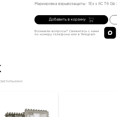
Маркировка взрывозащиты
:
1Ex s IIC T6 Gb
Добавить в корзину
Возникли вопросы? Свяжитесь с нами
по номеру телефона или в Telegram
Ж
светильники