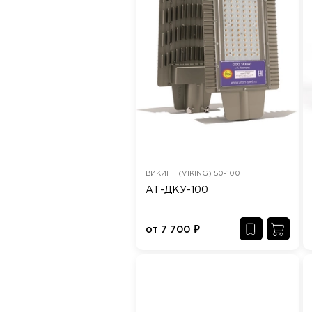
ВИКИНГ (VIKING) 50-100
АТ-ДКУ-100
от
7 700
₽