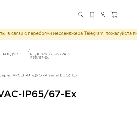
 связи с перебоями мессенджера Telegram, пожалуйста пишит
/
СЕНАЛ-ДУО
АТ-ДСП-26/25-127VAC-
IP65/67-Ex
серии АРСЕНАЛ-ДУО (Arsenal DUO) 1Ex
VAC-IP65/67-Ex