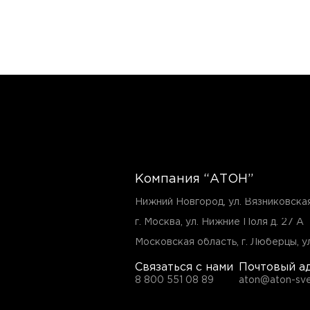
Компания “АТОН”
Нижний Новгород, ул. Вязниковска
г. Москва, ул. Нижние Поля д. 27 А
Московская область, г. Люберцы, ул
Связаться с нами
Почтовый а
8 800 551 08 89
aton@aton-sve