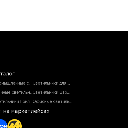
талог
Промышленные светильники
Светильники для ЖКХ
Уличные светильники
Светильники Взрывозащищенные EX
Светильники Грильято
Офисные светильники
 на маркеплейсах