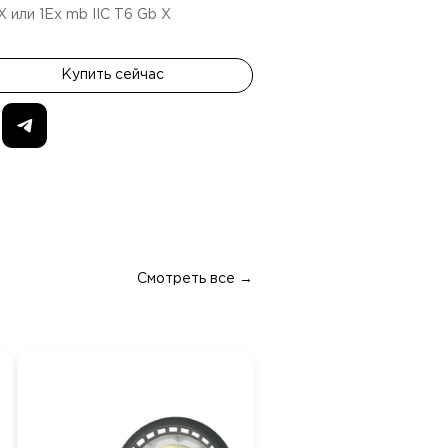
 X или 1Ex mb IIC T6 Gb X
Купить сейчас
Смотреть все →