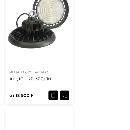
МЕГАСТАР (MEGASTAR)
АТ-ДСП-20-300/90
от
18 900
₽