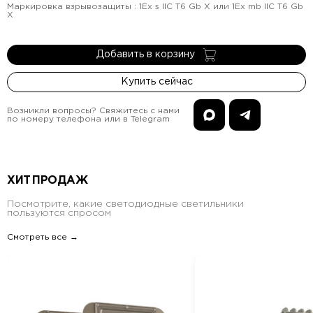
Маркировка взрывозащиты
:
1Ex s IIC T6 Gb X или 1Ex mb IIC T6 Gb
X
Добавить в корзину
Купить сейчас
Возникли вопросы? Свяжитесь с нами
по номеру телефона или в Telegram
ХИТ ПРОДАЖ
Посмотрите, какие светодиодные светильники
пользуются спросом
Смотреть все →