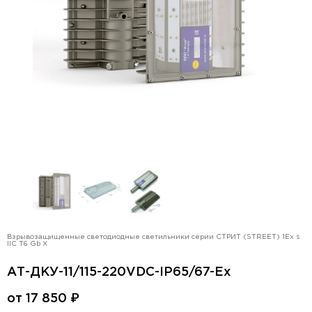
Взрывозащищенные светодиодные светильники серии СТРИТ (STREET) 1Ex s
IIC T6 Gb X
АТ-ДКУ-11/115-220VDC-IP65/67-Ex
от
17 850
₽