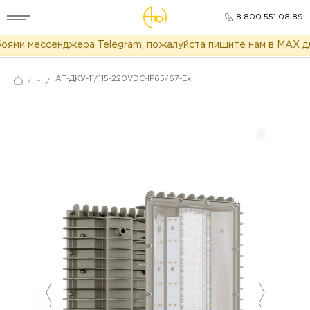
8 800 551 08 89
ями мессенджера Telegram, пожалуйста пишите нам в MAX для
...
АТ-ДКУ-11/115-220VDC-IP65/67-Ex
/
/