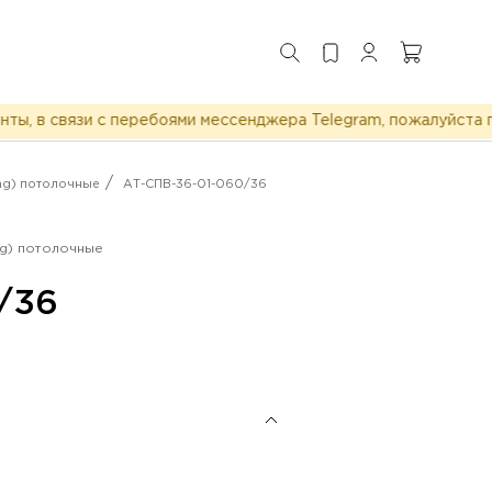
в связи с перебоями мессенджера Telegram, пожалуйста пиши
/
ng) потолочные
АТ-СПВ-36-01-060/36
ng) потолочные
/36