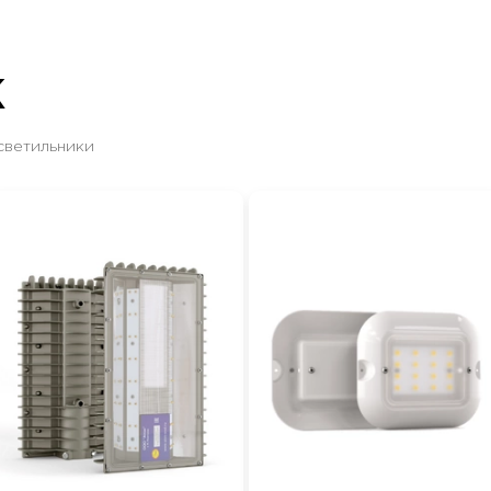
Ж
светильники