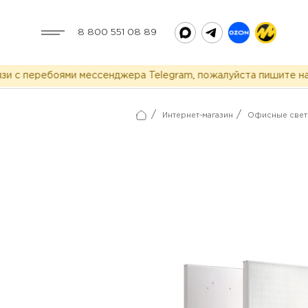
8 800 551 08 89
 перебоями мессенджера Telegram, пожалуйста пишите нам в 
/
/
Интернет-магазин
Офисные свет