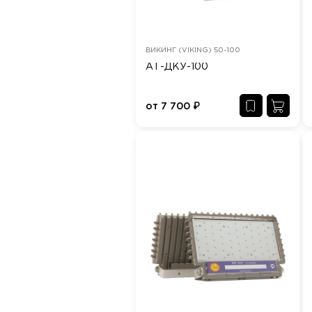
ВИКИНГ (VIKING) 50-100
АТ-ДКУ-100
от
7 700
₽