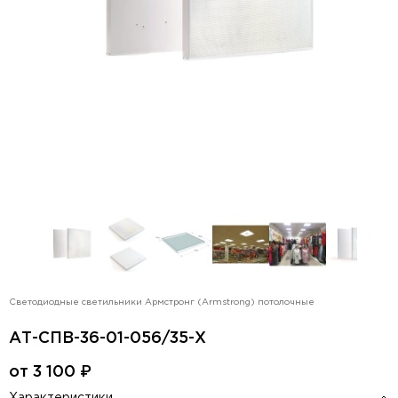
Светодиодные светильники Армстронг (Armstrong) потолочные
АТ-СПВ-36-01-056/35-Х
от
3 100
₽