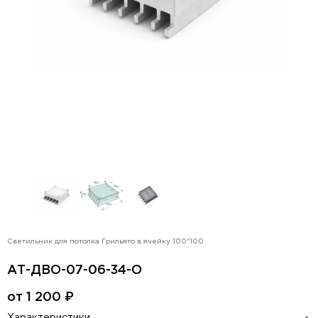
Светильник для потолка Грильято в ячейку 100*100
АТ-ДВО-07-06-34-О
от
1 200
₽