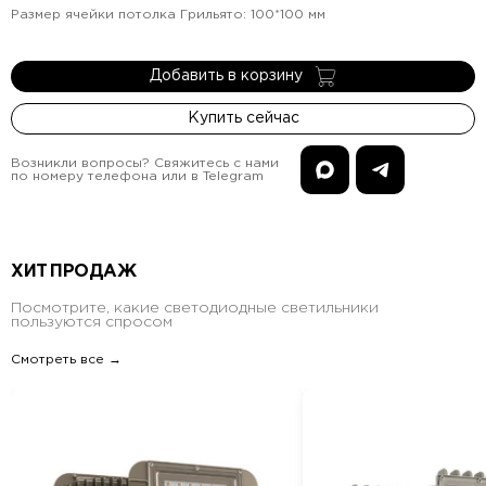
Размер ячейки потолка Грильято
:
100*100
мм
Добавить в корзину
Купить сейчас
Возникли вопросы? Свяжитесь с нами
по номеру телефона или в Telegram
ХИТ ПРОДАЖ
Посмотрите, какие светодиодные светильники
пользуются спросом
Смотреть все →