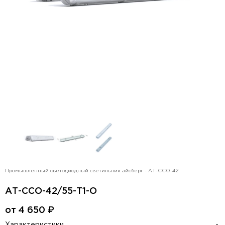
Промышленный светодиодный светильник айсберг - АТ-ССО-42
АТ-ССО-42/55-Т1-О
от
4 650
₽