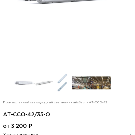
Промышленный светодиодный светильник айсберг - АТ-ССО-42
АТ-ССО-42/35-О
от
3 200
₽