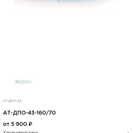
АТ-ДПО-43
АТ-ДПО-43-160/70
от
5 900
₽