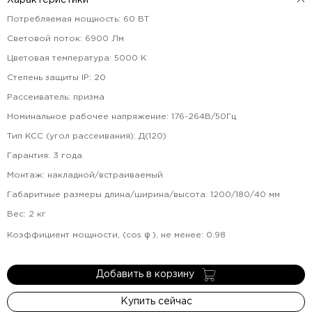
Характеристики
Потребляемая мощность
:
60
ВТ
Световой поток
:
6900
Лм
Цветовая температура
:
5000
К
Степень защиты IP
:
20
Рассеиватель
:
призма
Номинальное рабочее напряжение
:
176-264В/50Гц
Тип КСС (угол рассеивания)
:
Д(120)
Гарантия
:
3
года
Монтаж
:
накладной/встраиваемый
Габаритные размеры длина/ширина/высота
:
1200/180/40
мм
Вес
:
2
кг
Коэффициент мощности, (cos φ ), не менее
:
0.98
Добавить в корзину
Купить сейчас