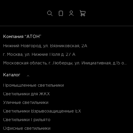
Компания “АТОН”
Нижний Новгород, ул. Вязниковская, 2А
г. Москва, ул. Нижние Поля д. 27 А
Московская область, г. Люберцы, ул. Инициативная, д.15 оф.Б7
Каталог
Промышленные светильники
Светильники для ЖКХ
Уличные светильники
Светильники Взрывозащищенные EX
Светильники Грильято
Офисные светильники