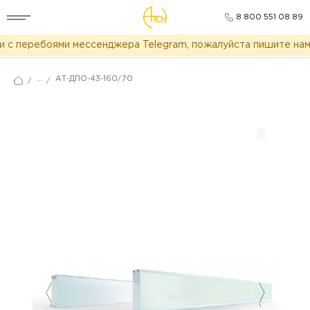
8 800 551 08 89
 с перебоями мессенджера Telegram, пожалуйста пишите нам 
...
АТ-ДПО-43-160/70
/
/