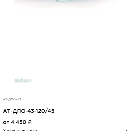
АТ-ДПО-43
АТ-ДПО-43-120/45
от
4 450
₽