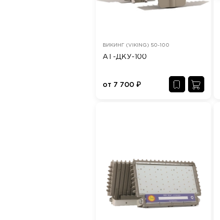
ВИКИНГ (VIKING) 50-100
АТ-ДКУ-100
от
7 700
₽