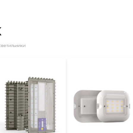
Ж
светильники