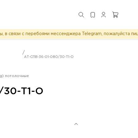
связи с перебоями мессенджера Telegram, пожалуйста пишите
/
АТ-СПВ-36-01-080/30-Т1-О
ng) потолочные
/30-Т1-О