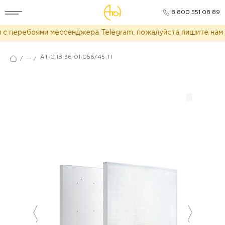
8 800 551 08 89
с перебоями мессенджера Telegram, пожалуйста пишите нам в
...
АТ-СПВ-36-01-056/45-Т1
/
/