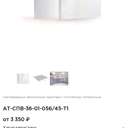
Светодиодные светильники Армстронг (Armstrong) потолочные
АТ-СПВ-36-01-056/45-Т1
от
3 350
₽