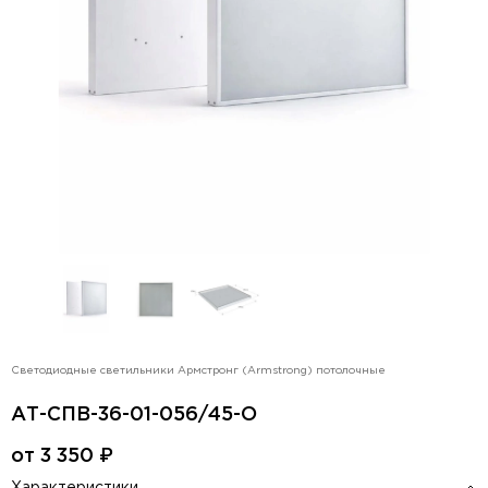
Светодиодные светильники Армстронг (Armstrong) потолочные
АТ-СПВ-36-01-056/45-О
от
3 350
₽