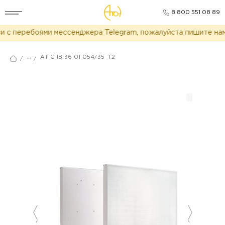
8 800 551 08 89
 с перебоями мессенджера Telegram, пожалуйста пишите нам 
...
АТ-СПВ-36-01-054/35 -Т2
/
/