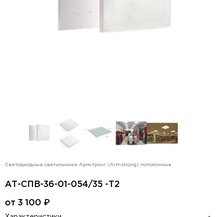
Светодиодные светильники Армстронг (Armstrong) потолочные
АТ-СПВ-36-01-054/35 -Т2
от
3 100
₽