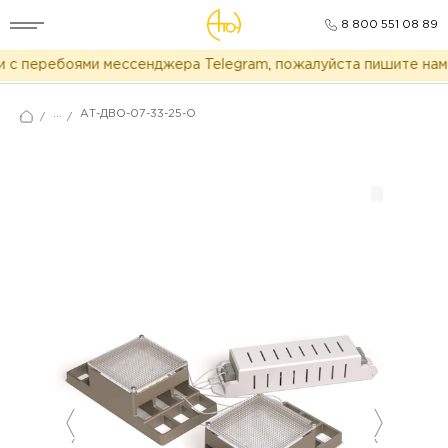
8 800 551 08 89
с перебоями мессенджера Telegram, пожалуйста пишите нам 
...
АТ-ДВО-07-33-25-О
/
/