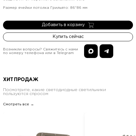
Размер ячейки потолка Грильято
:
86*86
мм
Добавить в корзину
Купить сейчас
Возникли вопросы? Свяжитесь с нами
по номеру телефона или в Telegram
ХИТ ПРОДАЖ
Посмотрите, какие светодиодные светильники
пользуются спросом
Смотреть все →