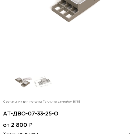
Светильник для потолка Грильято в ячейку 86*86
АТ-ДВО-07-33-25-О
от
2 800
₽