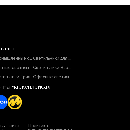
талог
Промышленные светильники
Светильники для ЖКХ
Уличные светильники
Светильники Взрывозащищенные EX
Светильники Грильято
Офисные светильники
 на маркеплейсах
ка сайта -
Политика
ru
конфиденциальности