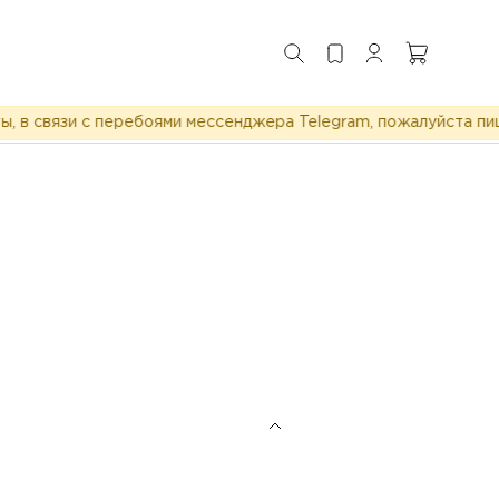
связи с перебоями мессенджера Telegram, пожалуйста пишите