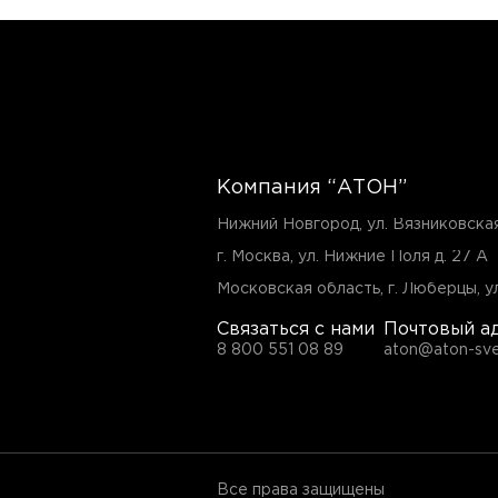
Компания “АТОН”
Нижний Новгород, ул. Вязниковска
г. Москва, ул. Нижние Поля д. 27 А
Московская область, г. Люберцы, ул
Связаться с нами
Почтовый а
8 800 551 08 89
aton@aton-sve
Все права защищены