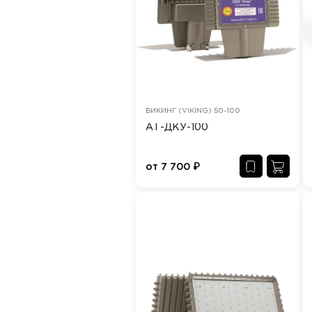
ВИКИНГ (VIKING) 50-100
АТ-ДКУ-100
от
7 700
₽