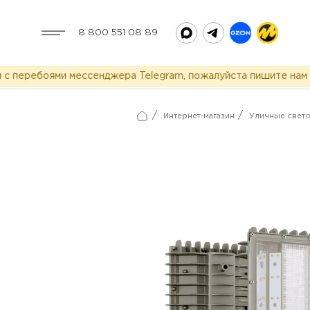
8 800 551 08 89
еребоями мессенджера Telegram, пожалуйста пишите нам в MA
/
/
Интернет-магазин
Уличные свет