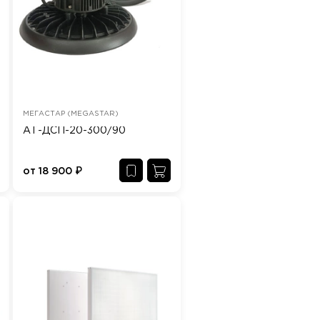
МЕГАСТАР (MEGASTAR)
АТ-ДСП-20-300/90
от
18 900
₽